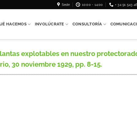
Sede
10:00 - 14:00
+ 34 91 543 4
UÉ HACEMOS
INVOLÚCRATE
CONSULTORÍA
COMUNICAC
antas explotables en nuestro protectorado
io, 30 noviembre 1929, pp. 8-15.