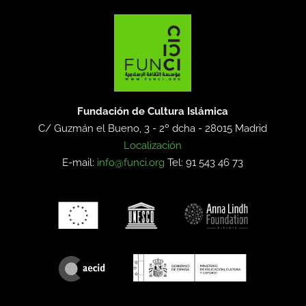
Fundación de Cultura Islámica
C/ Guzmán el Bueno, 3 - 2º dcha -
28015 Madrid
Localización
E-mail:
info@funci.org
Tel: 91 543 46 73