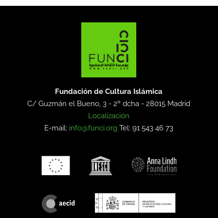
Fundación de Cultura Islámica
C/ Guzmán el Bueno, 3 - 2º dcha -
28015 Madrid
Localización
E-mail:
info@funci.org
Tel: 91 543 46 73