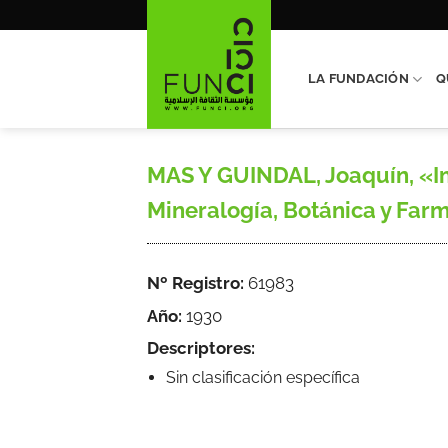
Saltar
al
contenido
LA FUNDACIÓN
Q
MAS Y GUINDAL, Joaquín, «Imp
Mineralogía, Botánica y Farmac
Nº Registro:
61983
Año:
1930
Descriptores:
Sin clasificación específica