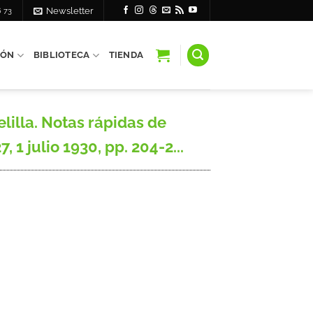
6 73
Newsletter
IÓN
BIBLIOTECA
TIENDA
lilla. Notas rápidas de
 1 julio 1930, pp. 204-2...