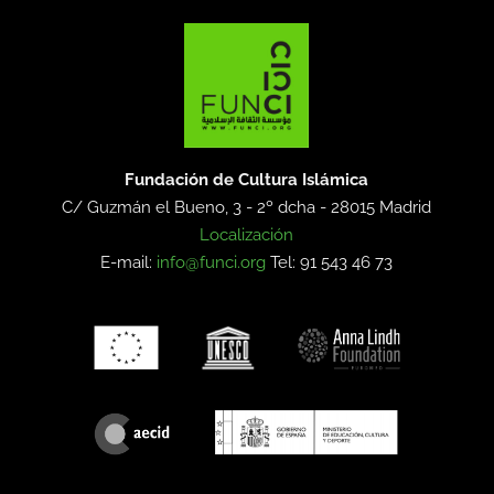
Fundación de Cultura Islámica
C/ Guzmán el Bueno, 3 - 2º dcha -
28015 Madrid
Localización
E-mail:
info@funci.org
Tel: 91 543 46 73