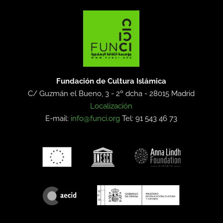
Fundación de Cultura Islámica
C/ Guzmán el Bueno, 3 - 2º dcha -
28015 Madrid
Localización
E-mail:
info@funci.org
Tel: 91 543 46 73