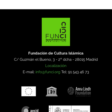
Fundación de Cultura Islámica
C/ Guzmán el Bueno, 3 - 2º dcha -
28015 Madrid
Localización
E-mail:
info@funci.org
Tel: 91 543 46 73