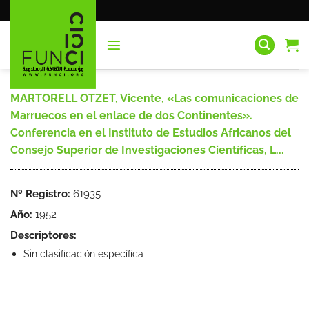
Saltar
al
contenido
MARTORELL OTZET, Vicente, «Las comunicaciones de
Marruecos en el enlace de dos Continentes».
Conferencia en el Instituto de Estudios Africanos del
Consejo Superior de Investigaciones Científicas, L...
Nº Registro:
61935
Año:
1952
Descriptores:
Sin clasificación específica