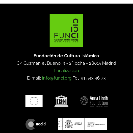
Fundación de Cultura Islámica
C/ Guzmán el Bueno, 3 - 2º dcha -
28015 Madrid
Localización
E-mail:
info@funci.org
Tel: 91 543 46 73