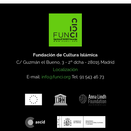
Fundación de Cultura Islámica
C/ Guzmán el Bueno, 3 - 2º dcha -
28015 Madrid
Localización
E-mail:
info@funci.org
Tel: 91 543 46 73