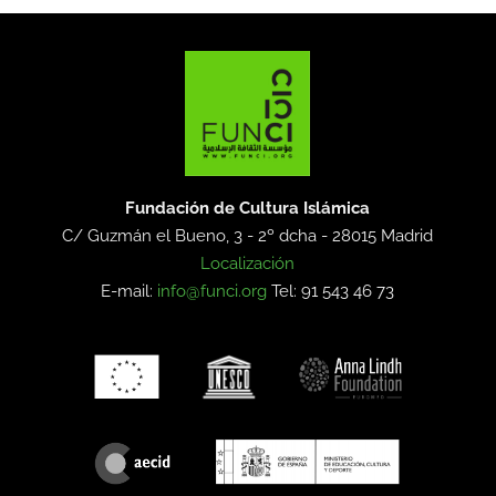
Fundación de Cultura Islámica
C/ Guzmán el Bueno, 3 - 2º dcha -
28015 Madrid
Localización
E-mail:
info@funci.org
Tel: 91 543 46 73