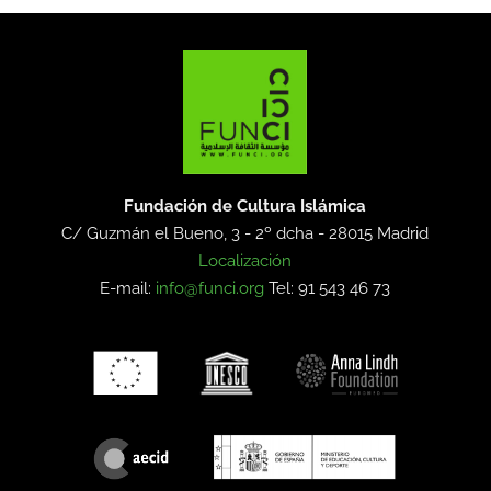
Fundación de Cultura Islámica
C/ Guzmán el Bueno, 3 - 2º dcha -
28015 Madrid
Localización
E-mail:
info@funci.org
Tel: 91 543 46 73