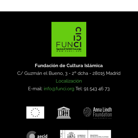
Fundación de Cultura Islámica
C/ Guzmán el Bueno, 3 - 2º dcha -
28015 Madrid
Localización
E-mail:
info@funci.org
Tel: 91 543 46 73