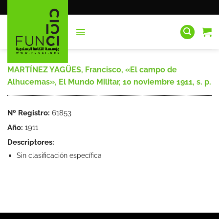
Saltar
al
contenido
MARTÍNEZ YAGÜES, Francisco, «El campo de
Alhucemas», El Mundo Militar, 10 noviembre 1911, s. p.
Nº Registro:
61853
Año:
1911
Descriptores:
Sin clasificación específica