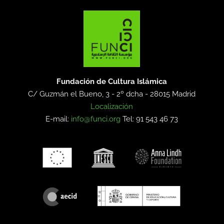
Fundación de Cultura Islámica
C/ Guzmán el Bueno, 3 - 2º dcha -
28015 Madrid
Localización
E-mail:
info@funci.org
Tel: 91 543 46 73