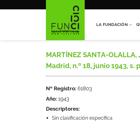
Saltar
al
contenido
LA FUNDACIÓN
Q
MARTÍNEZ SANTA-OLALLA, Juli
Madrid, n.º 18, junio 1943, s. p
Nº Registro:
61803
Año:
1943
Descriptores:
Sin clasificación específica