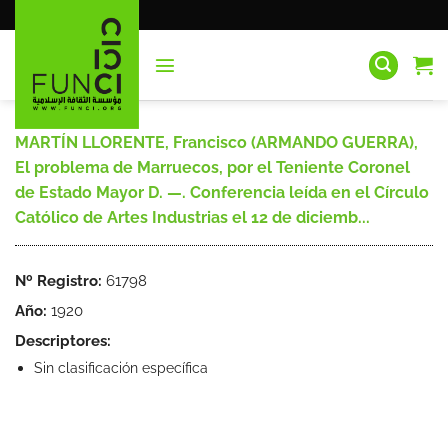
Saltar
al
contenido
MARTÍN LLORENTE, Francisco (ARMANDO GUERRA),
El problema de Marruecos, por el Teniente Coronel
de Estado Mayor D. —. Conferencia leída en el Círculo
Católico de Artes Industrias el 12 de diciemb...
Nº Registro:
61798
Año:
1920
Descriptores:
Sin clasificación específica