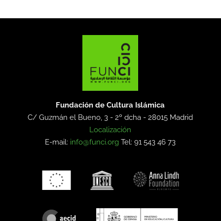
Fundación de Cultura Islámica
C/ Guzmán el Bueno, 3 - 2º dcha -
28015 Madrid
Localización
E-mail:
info@funci.org
Tel: 91 543 46 73