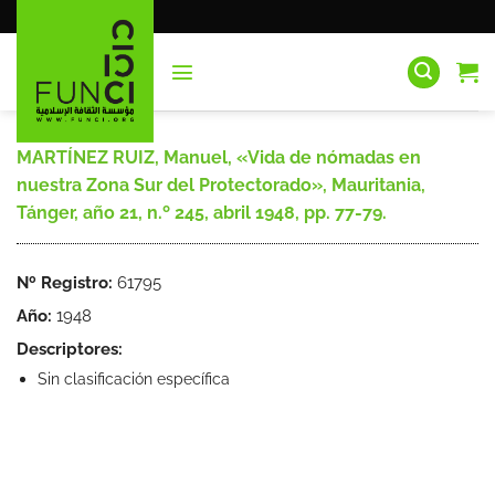
Saltar
al
contenido
MARTÍNEZ RUIZ, Manuel, «Vida de nómadas en
nuestra Zona Sur del Protectorado», Mauritania,
Tánger, año 21, n.º 245, abril 1948, pp. 77-79.
Nº Registro:
61795
Año:
1948
Descriptores:
Sin clasificación específica