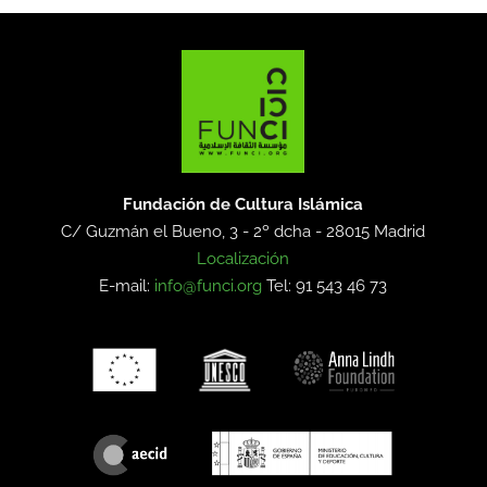
Fundación de Cultura Islámica
C/ Guzmán el Bueno, 3 - 2º dcha -
28015 Madrid
Localización
E-mail:
info@funci.org
Tel: 91 543 46 73