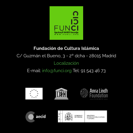
Fundación de Cultura Islámica
C/ Guzmán el Bueno, 3 - 2º dcha -
28015 Madrid
Localización
E-mail:
info@funci.org
Tel: 91 543 46 73