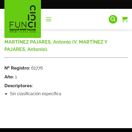
Saltar
al
contenido
MARTÍNEZ PAJARES, Antonio (V. MARTÍNEZ Y
PAJARES, Antonio).
Nº Registro:
61776
Año:
1
Descriptores:
Sin clasificación específica