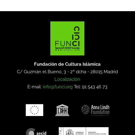
Fundación de Cultura Islámica
C/ Guzmán el Bueno, 3 - 2º dcha -
28015 Madrid
Localización
E-mail:
info@funci.org
Tel: 91 543 46 73