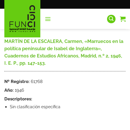
Saltar
al
contenido
MARTÍN DE LA ESCALERA, Carmen, «Marruecos en la
política peninsular de Isabel de Inglaterra»,
Cuadernos de Estudios Africanos, Madrid, n.º 2, 1946,
I. E. P., pp. 147-153.
Nº Registro:
61768
Año:
1946
Descriptores:
Sin clasificación específica