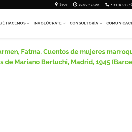
Sede
10:00 - 14:00
+ 34 91 543 4
UÉ HACEMOS
INVOLÚCRATE
CONSULTORÍA
COMUNICAC
men, Fatma. Cuentos de mujeres marroqu
es de Mariano Bertuchi, Madrid, 1945 (Barcel