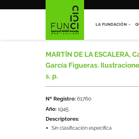
Saltar
al
contenido
LA FUNDACIÓN
Q
MARTÍN DE LA ESCALERA, Car
García Figueras. Ilustracion
s. p.
Nº Registro:
61760
Año:
1945
Descriptores:
Sin clasificación específica