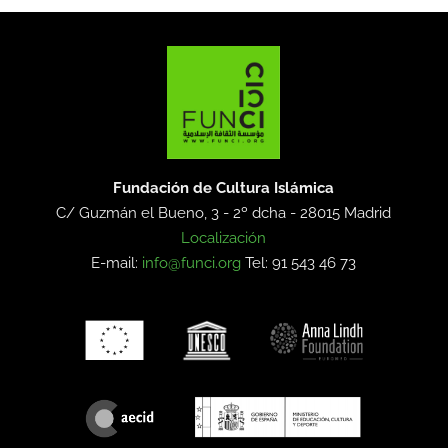
Fundación de Cultura Islámica
C/ Guzmán el Bueno, 3 - 2º dcha -
28015 Madrid
Localización
E-mail:
info@funci.org
Tel: 91 543 46 73