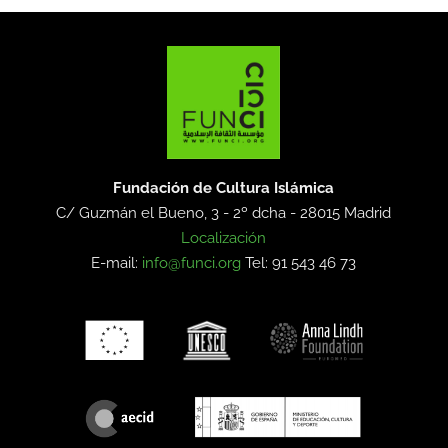
Fundación de Cultura Islámica
C/ Guzmán el Bueno, 3 - 2º dcha -
28015 Madrid
Localización
E-mail:
info@funci.org
Tel: 91 543 46 73