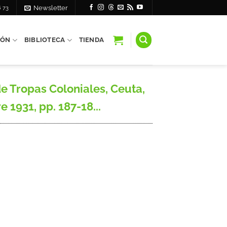
6 73
Newsletter
IÓN
BIBLIOTECA
TIENDA
e Tropas Coloniales, Ceuta,
e 1931, pp. 187-18...