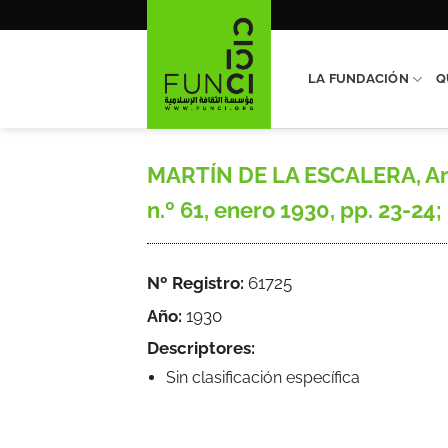
Saltar
al
contenido
LA FUNDACIÓN
Q
MARTÍN DE LA ESCALERA, Anton
n.º 61, enero 1930, pp. 23-24; 
Nº Registro:
61725
Año:
1930
Descriptores:
Sin clasificación específica