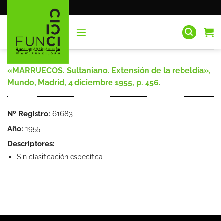
Saltar
al
contenido
«MARRUECOS. Sultaniano. Extensión de la rebeldía»,
Mundo, Madrid, 4 diciembre 1955, p. 456.
Nº Registro:
61683
Año:
1955
Descriptores:
Sin clasificación específica