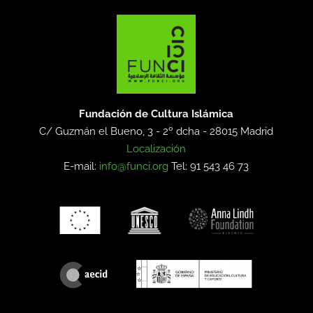
Fundación de Cultura Islámica
C/ Guzmán el Bueno, 3 - 2º dcha -
28015 Madrid
Localización
E-mail:
info@funci.org
Tel: 91 543 46 73