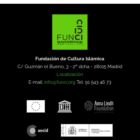
Fundación de Cultura Islámica
C/ Guzmán el Bueno, 3 - 2º dcha -
28015 Madrid
Localización
E-mail:
info@funci.org
Tel: 91 543 46 73