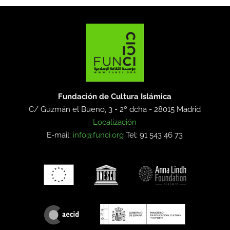
Fundación de Cultura Islámica
C/ Guzmán el Bueno, 3 - 2º dcha -
28015 Madrid
Localización
E-mail:
info@funci.org
Tel: 91 543 46 73