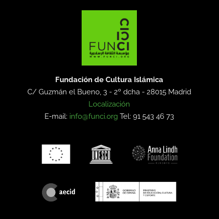
Fundación de Cultura Islámica
C/ Guzmán el Bueno, 3 - 2º dcha -
28015 Madrid
Localización
E-mail:
info@funci.org
Tel: 91 543 46 73