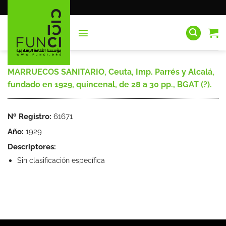
Saltar
al
contenido
MARRUECOS SANITARIO, Ceuta, Imp. Parrés y Alcalá,
fundado en 1929, quincenal, de 28 a 30 pp., BGAT (?).
Nº Registro:
61671
Año:
1929
Descriptores:
Sin clasificación específica