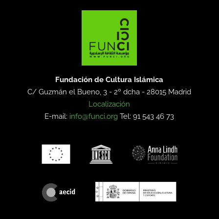
Fundación de Cultura Islámica
C/ Guzmán el Bueno, 3 - 2º dcha -
28015 Madrid
Localización
E-mail:
info@funci.org
Tel: 91 543 46 73