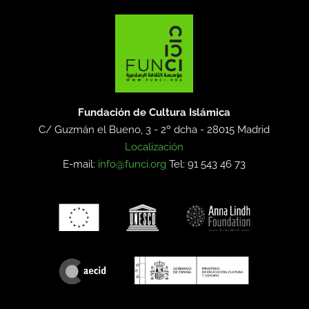
Fundación de Cultura Islámica
C/ Guzmán el Bueno, 3 - 2º dcha -
28015 Madrid
Localización
E-mail:
info@funci.org
Tel: 91 543 46 73