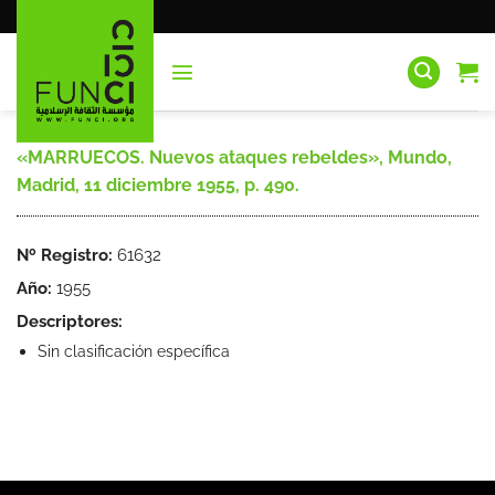
Saltar
al
contenido
«MARRUECOS. Nuevos ataques rebeldes», Mundo,
Madrid, 11 diciembre 1955, p. 490.
Nº Registro:
61632
Año:
1955
Descriptores:
Sin clasificación específica