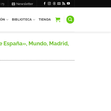
6 73
Newsletter
IÓN
BIBLIOTECA
TIENDA
de España», Mundo, Madrid,