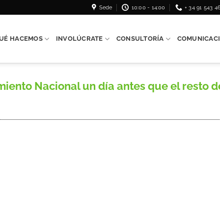
Sede
10:00 - 14:00
+ 34 91 543 4
UÉ HACEMOS
INVOLÚCRATE
CONSULTORÍA
COMUNICAC
ento Nacional un día antes que el resto 