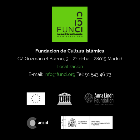
Fundación de Cultura Islámica
C/ Guzmán el Bueno, 3 - 2º dcha -
28015 Madrid
Localización
E-mail:
info@funci.org
Tel: 91 543 46 73