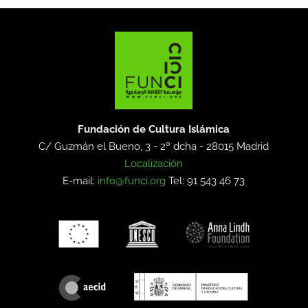
Fundación de Cultura Islámica
C/ Guzmán el Bueno, 3 - 2º dcha -
28015 Madrid
Localización
E-mail:
info@funci.org
Tel: 91 543 46 73