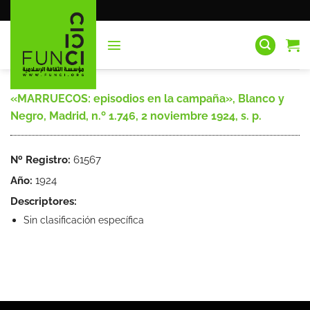
Saltar
al
contenido
«MARRUECOS: episodios en la campaña», Blanco y
Negro, Madrid, n.º 1.746, 2 noviembre 1924, s. p.
Nº Registro:
61567
Año:
1924
Descriptores:
Sin clasificación específica