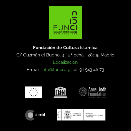
Fundación de Cultura Islámica
C/ Guzmán el Bueno, 3 - 2º dcha -
28015 Madrid
Localización
E-mail:
info@funci.org
Tel: 91 543 46 73