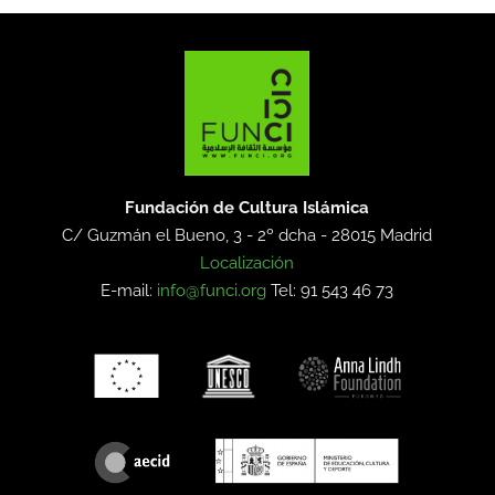
Fundación de Cultura Islámica
C/ Guzmán el Bueno, 3 - 2º dcha -
28015 Madrid
Localización
E-mail:
info@funci.org
Tel: 91 543 46 73