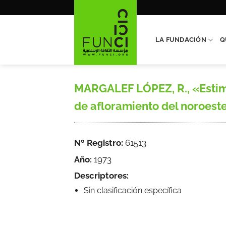
Saltar
al
contenido
LA FUNDACIÓN
Q
MARGALEF LÓPEZ, R., «Estima
de afloramiento del noroeste
Nº Registro:
61513
Año:
1973
Descriptores:
Sin clasificación específica