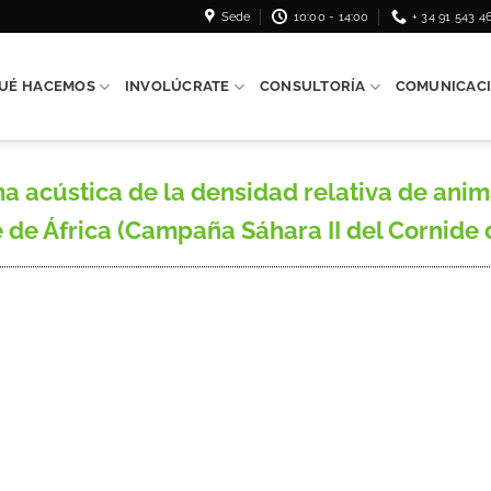
Sede
10:00 - 14:00
+ 34 91 543 4
UÉ HACEMOS
INVOLÚCRATE
CONSULTORÍA
COMUNICAC
 acústica de la densidad relativa de anima
 de África (Campaña Sáhara II del Cornide d