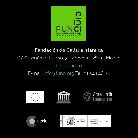
Fundación de Cultura Islámica
C/ Guzmán el Bueno, 3 - 2º dcha -
28015 Madrid
Localización
E-mail:
info@funci.org
Tel: 91 543 46 73