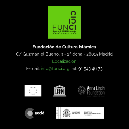
Fundación de Cultura Islámica
C/ Guzmán el Bueno, 3 - 2º dcha -
28015 Madrid
Localización
E-mail:
info@funci.org
Tel: 91 543 46 73