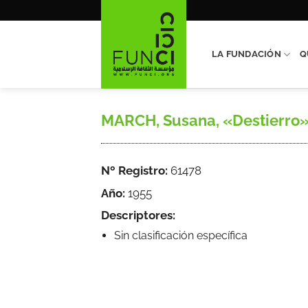
Saltar
al
contenido
LA FUNDACIÓN
Q
MARCH, Susana, «Destierro», 
Nº Registro:
61478
Año:
1955
Descriptores:
Sin clasificación específica