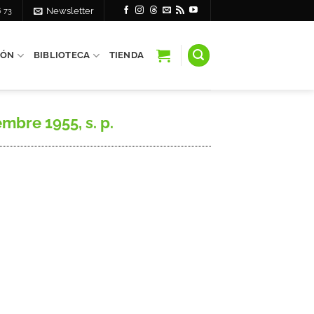
6 73
Newsletter
IÓN
BIBLIOTECA
TIENDA
mbre 1955, s. p.