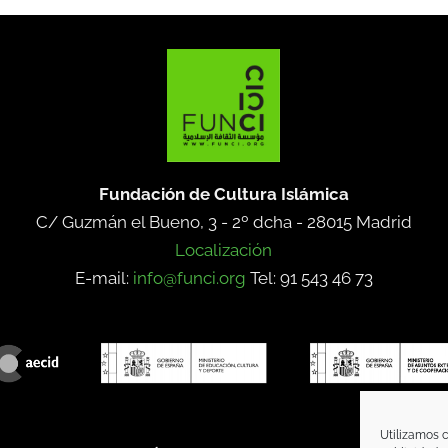
Fundación de Cultura Islámica
C/ Guzmán el Bueno, 3 - 2º dcha -
28015 Madrid
Localización
E-mail:
info@funci.org
Tel: 91 543 46 73
Utilizamos c