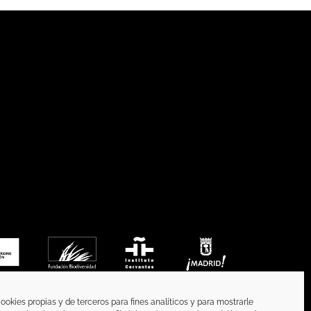
ookies propias y de terceros para fines analíticos y para mostrarle