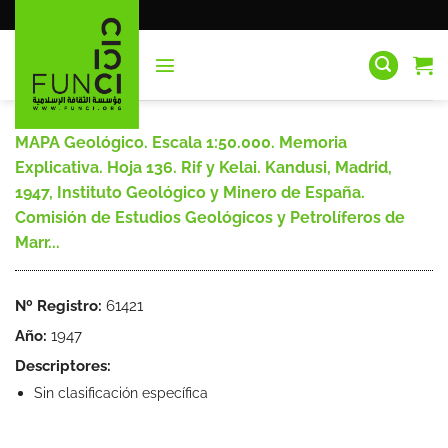
Saltar
al
contenido
MAPA Geológico. Escala 1:50.000. Memoria
Explicativa. Hoja 136. Rif y Kelai. Kandusi, Madrid,
1947, Instituto Geológico y Minero de España.
Comisión de Estudios Geológicos y Petrolíferos de
Marr...
Nº Registro:
61421
Año:
1947
Descriptores:
Sin clasificación específica