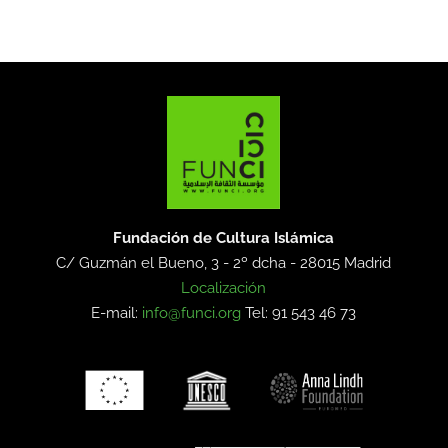
Fundación de Cultura Islámica
C/ Guzmán el Bueno, 3 - 2º dcha -
28015 Madrid
Localización
E-mail:
info@funci.org
Tel: 91 543 46 73