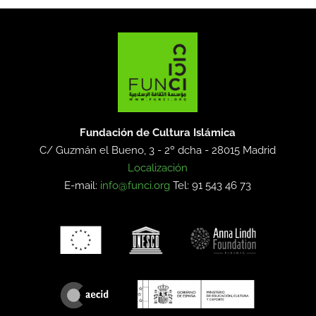
Fundación de Cultura Islámica
C/ Guzmán el Bueno, 3 - 2º dcha -
28015 Madrid
Localización
E-mail:
info@funci.org
Tel: 91 543 46 73