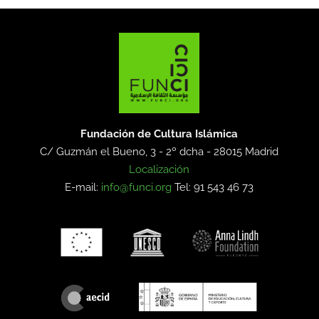
Fundación de Cultura Islámica
C/ Guzmán el Bueno, 3 - 2º dcha -
28015 Madrid
Localización
E-mail:
info@funci.org
Tel: 91 543 46 73