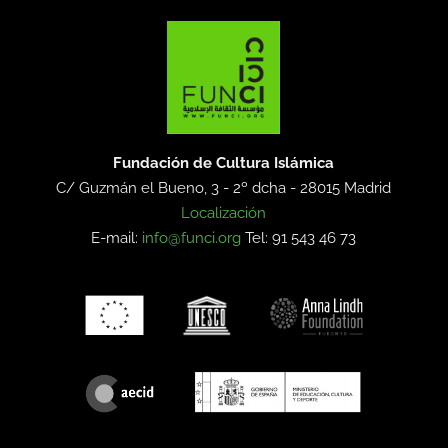
Fundación de Cultura Islámica
C/ Guzmán el Bueno, 3 - 2º dcha -
28015 Madrid
Localización
E-mail:
info@funci.org
Tel: 91 543 46 73