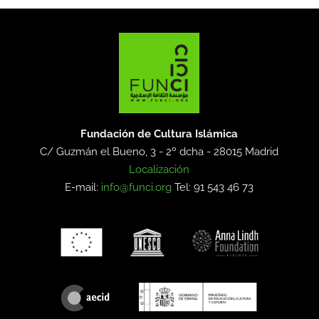
Fundación de Cultura Islámica
C/ Guzmán el Bueno, 3 - 2º dcha -
28015 Madrid
Localización
E-mail:
info@funci.org
Tel: 91 543 46 73