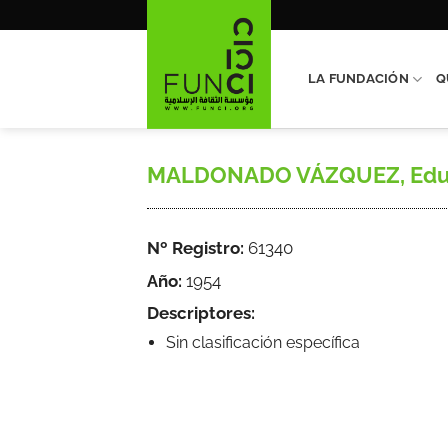
Saltar
al
contenido
LA FUNDACIÓN
Q
MALDONADO VÁZQUEZ, Eduardo, «
Nº Registro:
61340
Año:
1954
Descriptores:
Sin clasificación específica