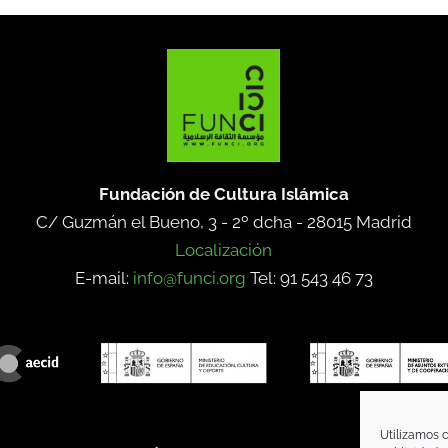
Fundación de Cultura Islámica
C/ Guzmán el Bueno, 3 - 2º dcha -
28015 Madrid
Localización
E-mail:
info@funci.org
Tel: 91 543 46 73
Utilizamos c