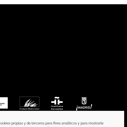
ookies propias y de terceros para fines analíticos y para mostrarle