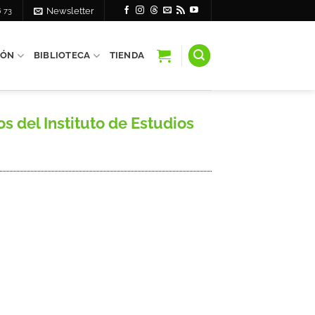
6 73
Newsletter
IÓN
BIBLIOTECA
TIENDA
del Instituto de Estudios