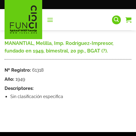
Saltar
al
contenido
MANANTIAL, Melilla, Imp. Rodríguez-Impresor,
fundado en 1949, bimestral, 20 pp., BGAT (?).
Nº Registro:
61318
Año:
1949
Descriptores:
Sin clasificación específica