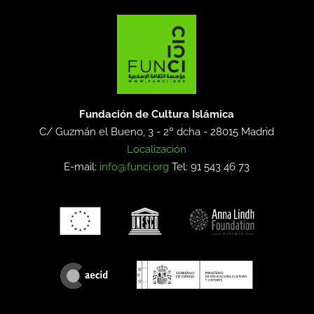
Fundación de Cultura Islámica
C/ Guzmán el Bueno, 3 - 2º dcha -
28015 Madrid
Localización
E-mail:
info@funci.org
Tel: 91 543 46 73