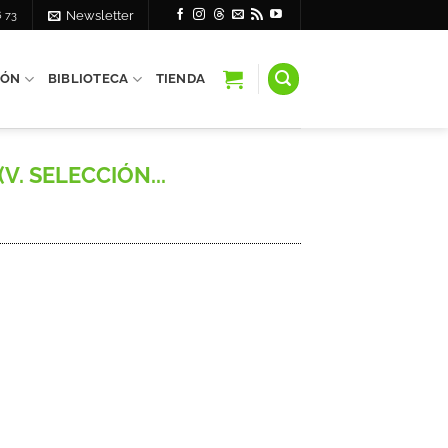
6 73
Newsletter
IÓN
BIBLIOTECA
TIENDA
V. SELECCIÓN...