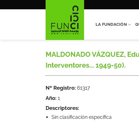
Saltar
al
contenido
LA FUNDACIÓN
Q
MALDONADO VÁZQUEZ, Eduard
Interventores... 1949-50).
Nº Registro:
61317
Año:
1
Descriptores:
Sin clasificación específica