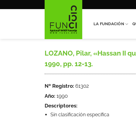
Saltar
al
contenido
LA FUNDACIÓN
Q
LOZANO, Pilar, «Hassan II qui
1990, pp. 12-13.
Nº Registro:
61302
Año:
1990
Descriptores:
Sin clasificación específica