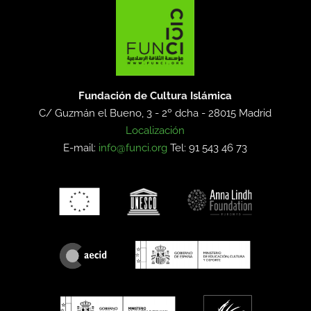
Fundación de Cultura Islámica
C/ Guzmán el Bueno, 3 - 2º dcha -
28015 Madrid
Localización
E-mail:
info@funci.org
Tel: 91 543 46 73