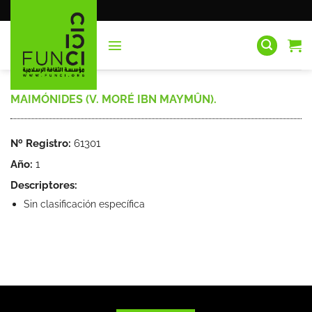
Saltar
al
contenido
MAIMÓNIDES (V. MORÉ IBN MAYMÛN).
Nº Registro:
61301
Año:
1
Descriptores:
Sin clasificación específica