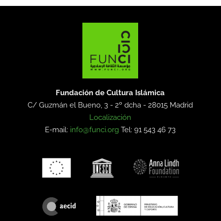
Fundación de Cultura Islámica
C/ Guzmán el Bueno, 3 - 2º dcha -
28015 Madrid
Localización
E-mail:
info@funci.org
Tel: 91 543 46 73