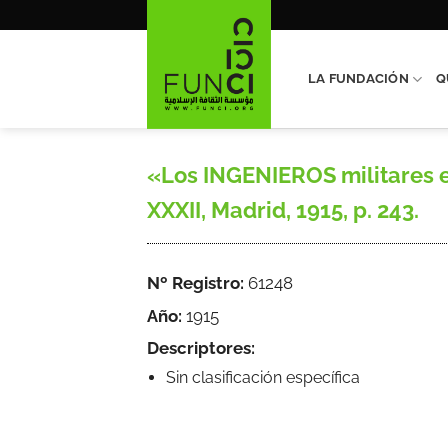
Saltar
al
contenido
LA FUNDACIÓN
Q
«Los INGENIEROS militares en
XXXII, Madrid, 1915, p. 243.
Nº Registro:
61248
Año:
1915
Descriptores:
Sin clasificación específica