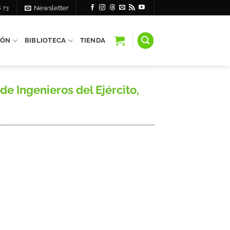
6 73
Newsletter
IÓN
BIBLIOTECA
TIENDA
e Ingenieros del Ejército,