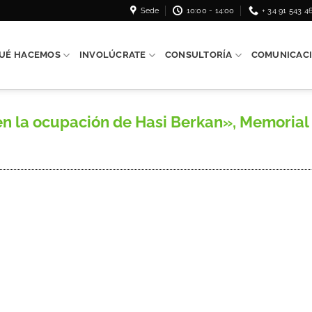
Sede
10:00 - 14:00
+ 34 91 543 4
UÉ HACEMOS
INVOLÚCRATE
CONSULTORÍA
COMUNICAC
 la ocupación de Hasi Berkan», Memorial d